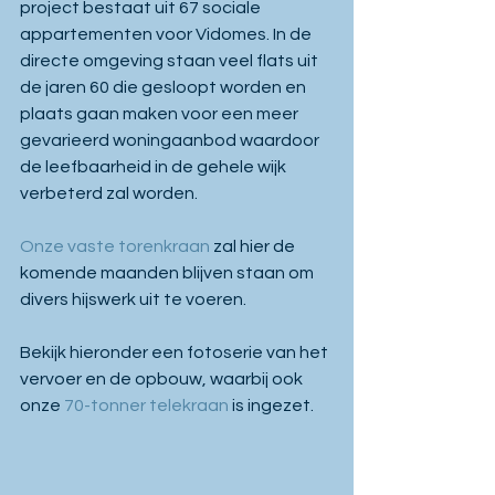
project bestaat uit 67 sociale 
appartementen voor Vidomes. In de 
directe omgeving staan veel flats uit 
de jaren 60 die gesloopt worden en 
plaats gaan maken voor een meer 
gevarieerd woningaanbod waardoor 
de leefbaarheid in de gehele wijk 
verbeterd zal worden.
Onze vaste torenkraan
 zal hier de 
komende maanden blijven staan om 
divers hijswerk uit te voeren.
Bekijk hieronder een fotoserie van het 
vervoer en de opbouw, waarbij ook 
onze 
70-tonner telekraan 
is ingezet.