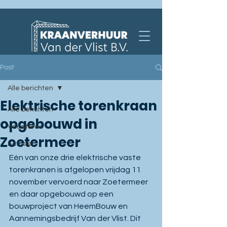
Post
Alle berichten
Elektrische torenkraan
Alle berichten
opgebouwd in
Vacatures
Zoetermeer
Actueel
Eén van onze drie elektrische vaste 
torenkranen is afgelopen vrijdag 11 
november vervoerd naar Zoetermeer 
en daar opgebouwd op een 
bouwproject van HeemBouw en 
Aannemingsbedrijf Van der Vlist. Dit 