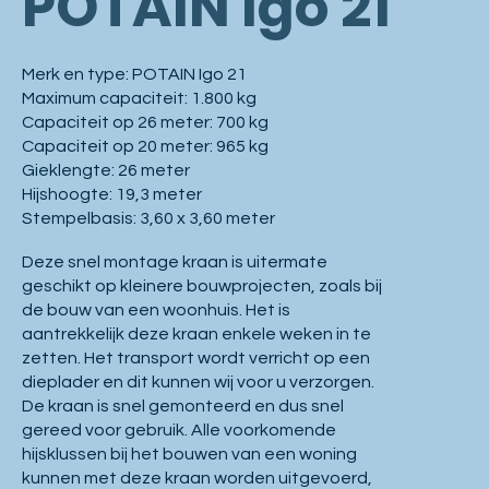
POTAIN Igo 21
Merk en type: POTAIN Igo 21
Maximum capaciteit: 1.800 kg
Capaciteit op 26 meter: 700 kg
Capaciteit op 20 meter: 965 kg
Gieklengte: 26 meter
Hijshoogte: 19,3 meter
Stempelbasis: 3,60 x 3,60 meter
Deze snel montage kraan is uitermate
geschikt op kleinere bouwprojecten, zoals bij
de bouw van een woonhuis. Het is
aantrekkelijk deze kraan enkele weken in te
zetten. Het transport wordt verricht op een
dieplader en dit kunnen wij voor u verzorgen.
De kraan is snel gemonteerd en dus snel
gereed voor gebruik. Alle voorkomende
hijsklussen bij het bouwen van een woning
kunnen met deze kraan worden uitgevoerd,