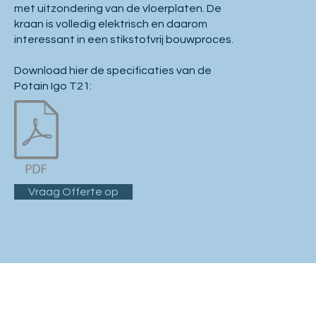
met uitzondering van de vloerplaten. De
kraan is volledig elektrisch en daarom
interessant in een stikstofvrij bouwproces.
Download hier de specificaties van de
Potain Igo T21:
Vraag Offerte op