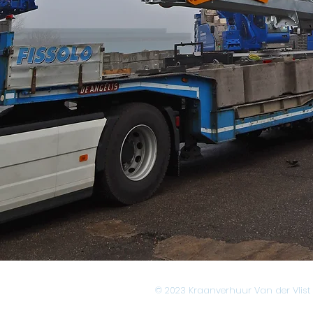
© 2023 Kraanverhuur Van der Vlist 