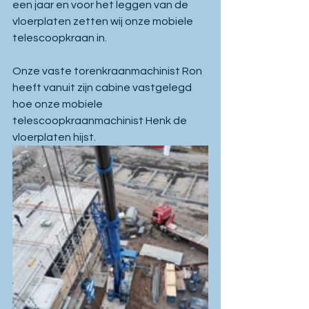
een jaar en voor het leggen van de 
vloerplaten zetten wij onze mobiele 
telescoopkraan in.
Onze vaste torenkraanmachinist Ron 
heeft vanuit zijn cabine vastgelegd 
hoe onze mobiele 
telescoopkraanmachinist Henk de 
vloerplaten hijst.