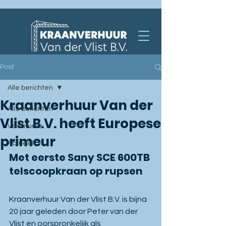
Post
Alle berichten
Kraanverhuur Van der
Alle berichten
Vlist B.V. heeft Europese
Vacatures
primeur
Actueel
Met eerste Sany SCE 600TB 
telscoopkraan op rupsen
Kraanverhuur Van der Vlist B.V. is bijna 
20 jaar geleden door Peter van der 
Vlist en oorspronkelijk als 