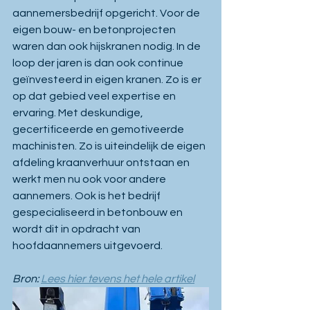
aannemersbedrijf opgericht. Voor de 
eigen bouw- en betonprojecten 
waren dan ook hijskranen nodig. In de 
loop der jaren is dan ook continue 
geïnvesteerd in eigen kranen. Zo is er 
op dat gebied veel expertise en 
ervaring. Met deskundige, 
gecertificeerde en gemotiveerde 
machinisten. Zo is uiteindelijk de eigen 
afdeling kraanverhuur ontstaan en 
werkt men nu ook voor andere 
aannemers. Ook is het bedrijf 
gespecialiseerd in betonbouw en 
wordt dit in opdracht van 
hoofdaannemers uitgevoerd.
Bron: 
Lees hier tevens het hele artikel